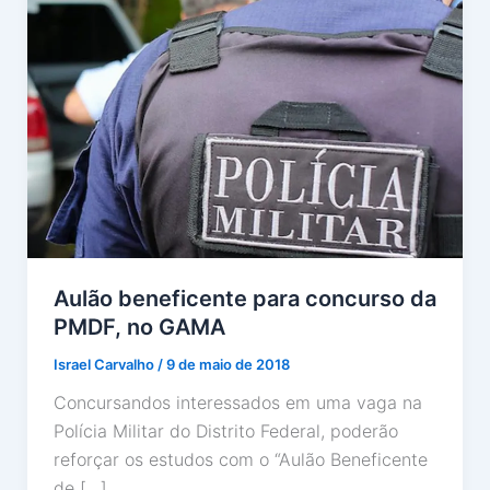
Aulão beneficente para concurso da
PMDF, no GAMA
Israel Carvalho
/
9 de maio de 2018
Concursandos interessados em uma vaga na
Polícia Militar do Distrito Federal, poderão
reforçar os estudos com o “Aulão Beneficente
de […]