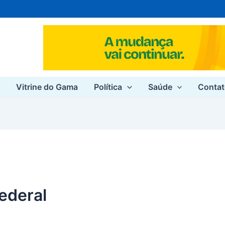
e
Vitrine do Gama
Política
Saúde
Conta
ederal