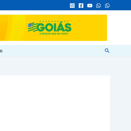
Pesquisar
to