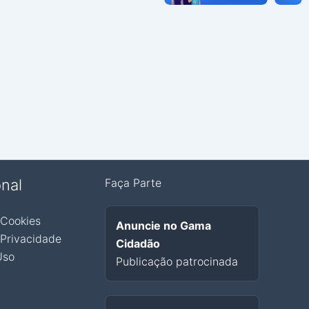
onal
Faça Parte
 Cookies
Anuncie no Gama
 Privacidade
Cidadão
Uso
Publicação patrocinada