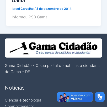
Gama
Israel Carvalho
/
3 de dezembro de 2014
Informou PSB Gama
Gama Cidadão - O seu portal de notícias e cidadania
do Gama - DF
Notícias
Ciência e tecnologia
Comportamento