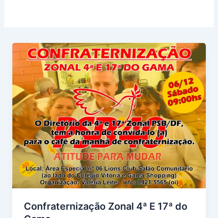
Confraternização Zonal 4ª E 17ª do