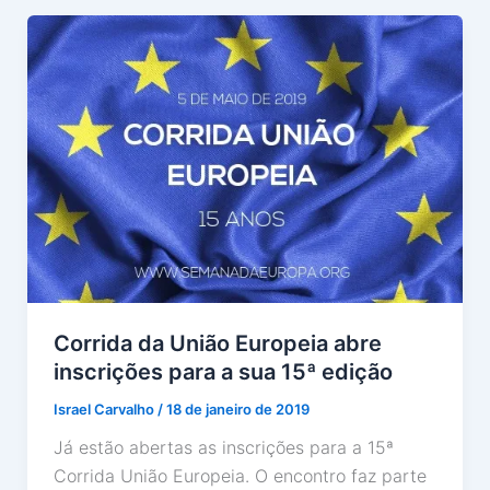
Corrida da União Europeia abre
inscrições para a sua 15ª edição
Israel Carvalho
/
18 de janeiro de 2019
Já estão abertas as inscrições para a 15ª
Corrida União Europeia. O encontro faz parte