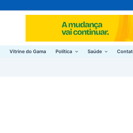
e
Vitrine do Gama
Política
Saúde
Conta