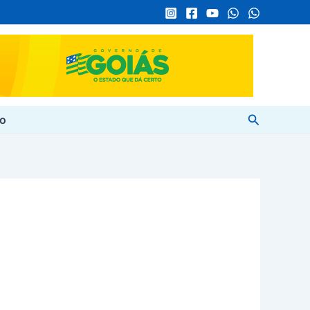
Pesquisar
to