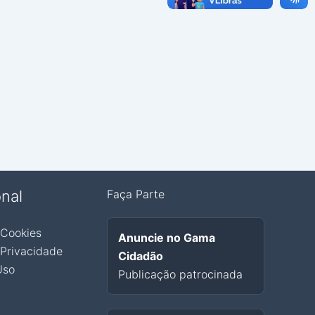
onal
Faça Parte
 Cookies
Anuncie no Gama
 Privacidade
Cidadão
Uso
Publicação patrocinada