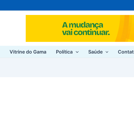
e
Vitrine do Gama
Política
Saúde
Conta