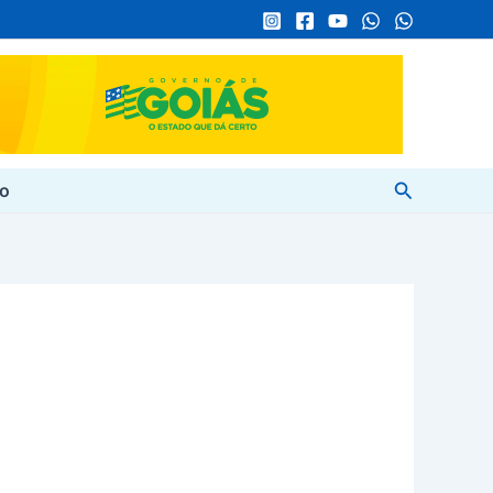
Pesquisar
to