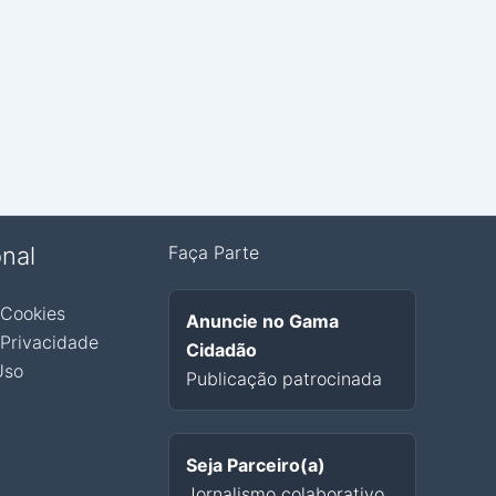
onal
Faça Parte
 Cookies
Anuncie no Gama
 Privacidade
Cidadão
Uso
Publicação patrocinada
Seja Parceiro(a)
Jornalismo colaborativo