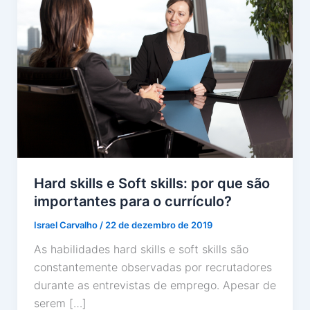
Hard skills e Soft skills: por que são
importantes para o currículo?
Israel Carvalho
/
22 de dezembro de 2019
As habilidades hard skills e soft skills são
constantemente observadas por recrutadores
durante as entrevistas de emprego. Apesar de
serem […]