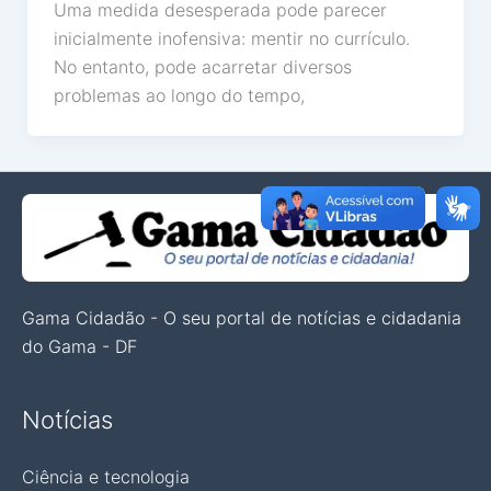
Uma medida desesperada pode parecer
inicialmente inofensiva: mentir no currículo.
No entanto, pode acarretar diversos
problemas ao longo do tempo,
Gama Cidadão - O seu portal de notícias e cidadania
do Gama - DF
Notícias
Ciência e tecnologia