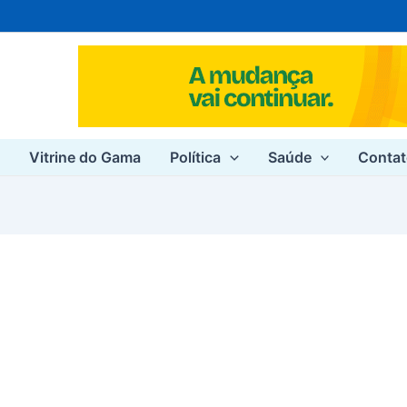
e
Vitrine do Gama
Política
Saúde
Conta