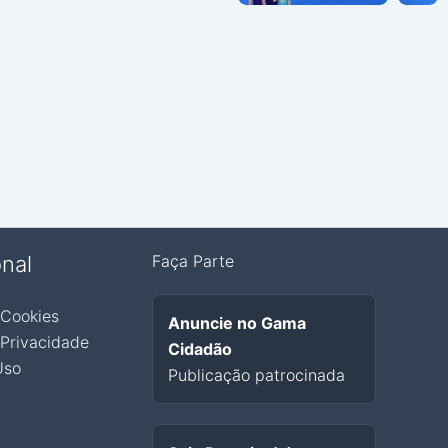
onal
Faça Parte
 Cookies
Anuncie no Gama
 Privacidade
Cidadão
Uso
Publicação patrocinada