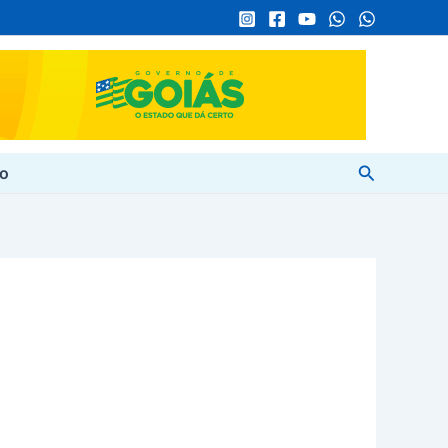
Pesquisar
to