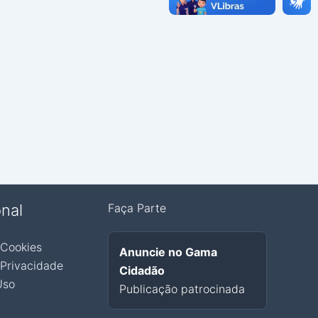
onal
Faça Parte
 Cookies
Anuncie no Gama
 Privacidade
Cidadão
Uso
Publicação patrocinada