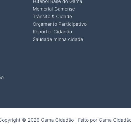
Futebol Base do Gama
Memorial Gamense
Trânsito & Cidade
Orçamento Participativo
Repórter Cidadão
Saudade minha cidade
ão
Copyright © 2026 Gama Cidadão | Feito por Gama Cidadão