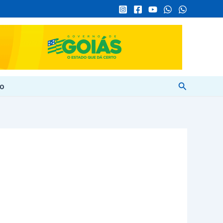
Pesquisar
to