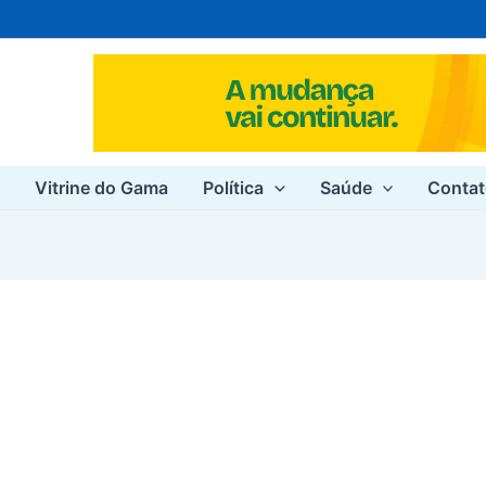
e
Vitrine do Gama
Política
Saúde
Conta