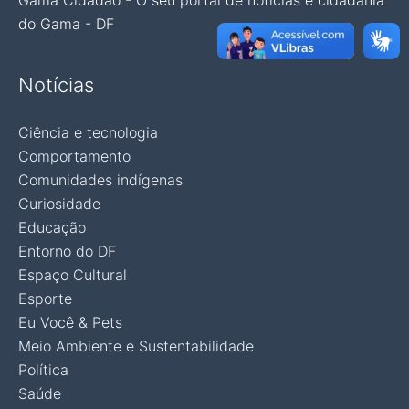
Gama Cidadão - O seu portal de notícias e cidadania
do Gama - DF
Notícias
Ciência e tecnologia
Comportamento
Comunidades indígenas
Curiosidade
Educação
Entorno do DF
Espaço Cultural
Esporte
Eu Você & Pets
Meio Ambiente e Sustentabilidade
Política
Saúde