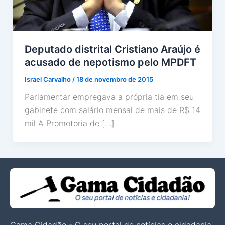
Deputado distrital Cristiano Araújo é
acusado de nepotismo pelo MPDFT
Israel Carvalho
/
18 de novembro de 2015
Parlamentar empregava a própria tia em seu
gabinete com salário mensal de mais de R$ 14
mil A Promotoria de […]