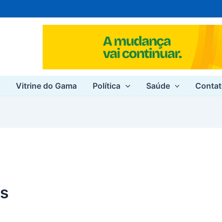
e
Vitrine do Gama
Política
Saúde
Conta
s