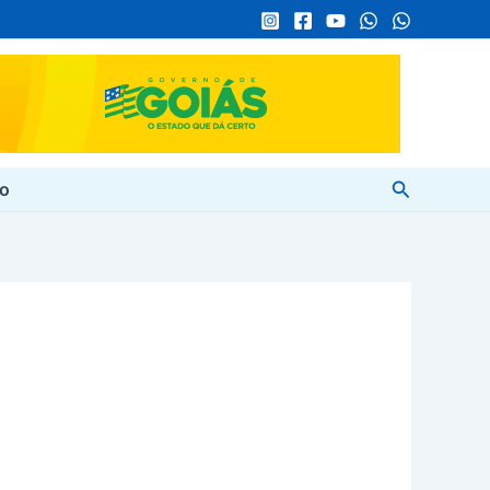
Pesquisar
to