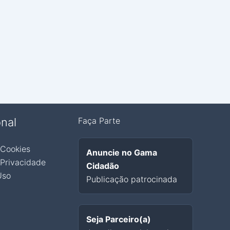
onal
Faça Parte
 Cookies
Anuncie no Gama
 Privacidade
Cidadão
Uso
Publicação patrocinada
Seja Parceiro(a)