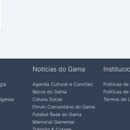
Notícias do Gama
Instituci
gia
Agenda Cultural e Convites
Políticas de
Becos do Gama
Políticas de
ígenas
Coluna Social
Termos de 
Fórum Comunitário do Gama
Futebol Base do Gama
Memorial Gamense
Trânsito & Cidade