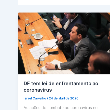
DF tem lei de enfrentamento ao
coronavírus
Israel Carvalho
/
24 de abril de 2020
As ações de combate ao coronavírus no