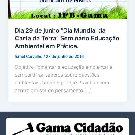
Dia 29 de junho “Dia Mundial da
Carta da Terra” Seminário Educação
Ambiental em Prática.
Israel Carvalho
/
27 de junho de 2016
Objetivo Fomentar a educação ambiental e
compartilhar saberes sobre questões
ambientais, tendo o parque Prainha como
centro difusor do pensamento […]