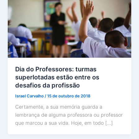
Dia do Professores: turmas
superlotadas estão entre os
desafios da profissão
Israel Carvalho
/
15 de outubro de 2018
Certamente, a sua memória guarda a
lembrança de alguma professora ou professor
que marcou a sua vida. Hoje, em todo […]