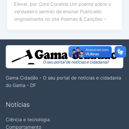
Elevar, por Cora Coralina Um poema sobre o
verdadeiro sentido de ensinar Publicado
originalmente no site Poemas & Canções –
Gama Cidadão - O seu portal de notícias e cidadania
do Gama - DF
Notícias
Ciência e tecnologia
Comportamento