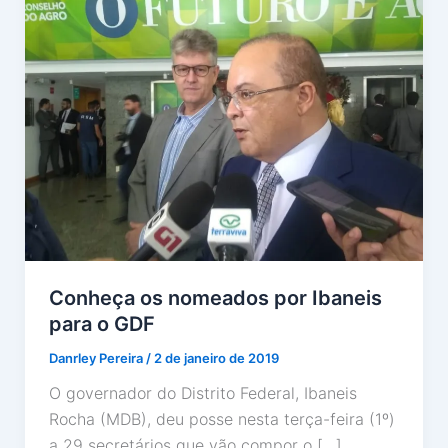
Conheça os nomeados por Ibaneis
para o GDF
Danrley Pereira
/
2 de janeiro de 2019
O governador do Distrito Federal, Ibaneis
Rocha (MDB), deu posse nesta terça-feira (1º)
a 29 secretários que vão compor o […]