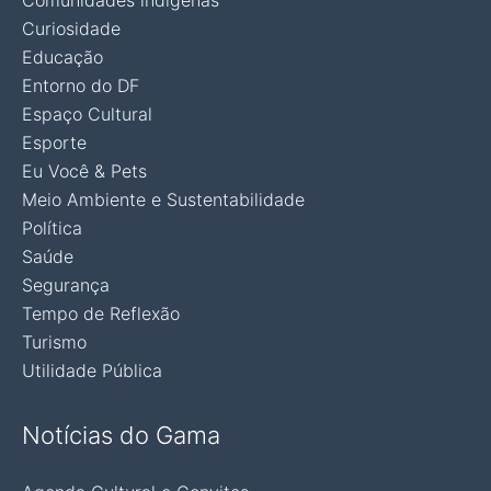
Comunidades indígenas
Curiosidade
Educação
Entorno do DF
Espaço Cultural
Esporte
Eu Você & Pets
Meio Ambiente e Sustentabilidade
Política
Saúde
Segurança
Tempo de Reflexão
Turismo
Utilidade Pública
Notícias do Gama