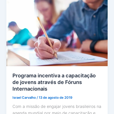
Programa incentiva a capacitação
de jovens através de Fóruns
Internacionais
Israel Carvalho
/
13 de agosto de 2019
Com a missão de engajar jovens brasileiros na
agenda mundial por meio de capacitação e