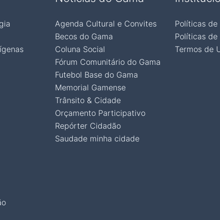
gia
Agenda Cultural e Convites
Políticas de
Becos do Gama
Políticas de
ígenas
Coluna Social
Termos de 
Fórum Comunitário do Gama
Futebol Base do Gama
Memorial Gamense
Trânsito & Cidade
Orçamento Participativo
Repórter Cidadão
Saudade minha cidade
ão