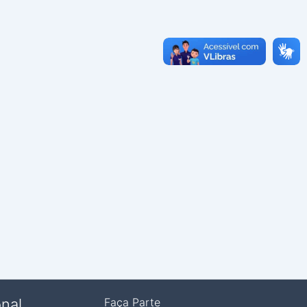
onal
Faça Parte