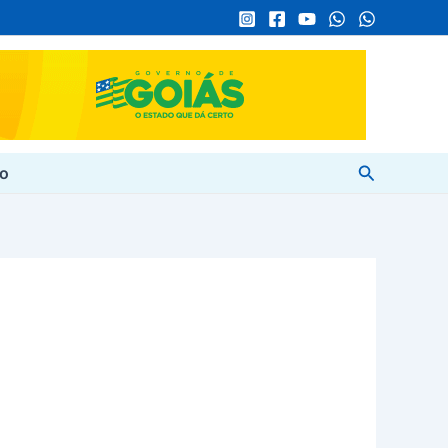
Pesquisar
to