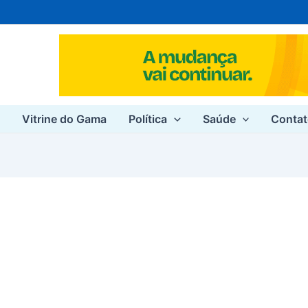
e
Vitrine do Gama
Política
Saúde
Conta