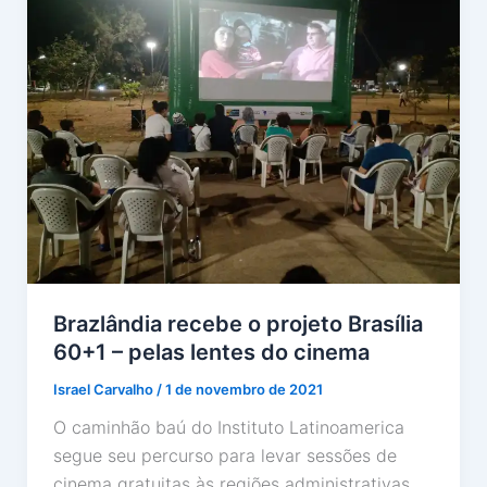
Brazlândia recebe o projeto Brasília
60+1 – pelas lentes do cinema
Israel Carvalho
/
1 de novembro de 2021
O caminhão baú do Instituto Latinoamerica
segue seu percurso para levar sessões de
cinema gratuitas às regiões administrativas