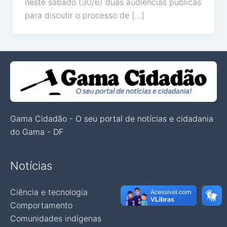
neste sábado (30/6) duas audiências públicas
para discutir o processo de […]
Gama Cidadão - O seu portal de notícias e cidadania
do Gama - DF
Notícias
Ciência e tecnologia
Comportamento
Comunidades indígenas