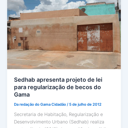
Sedhab apresenta projeto de lei
para regularização de becos do
Gama
Da redação do Gama Cidadão
/
5 de julho de 2012
Secretaria de Habitação, Regularização e
Desenvolvimento Urbano (Sedhab) realiza