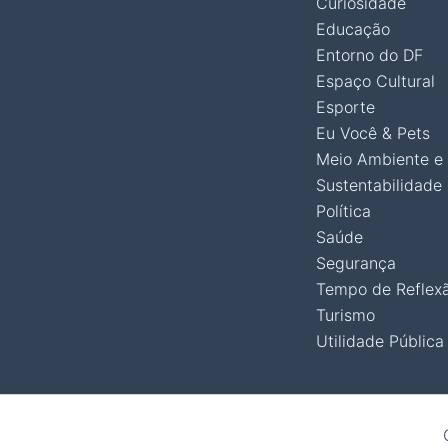
Curiosidade
Educação
Entorno do DF
Espaço Cultural
Esporte
Eu Você & Pets
Meio Ambiente e
Sustentabilidade
Política
Saúde
Segurança
Tempo de Reflex
Turismo
Utilidade Pública