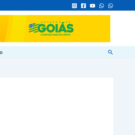
Pesquisar
to