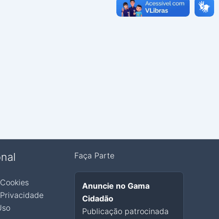
onal
Faça Parte
 Cookies
Anuncie no Gama
 Privacidade
Cidadão
Uso
Publicação patrocinada