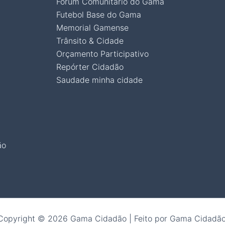
Fórum Comunitário do Gama
Futebol Base do Gama
Memorial Gamense
Trânsito & Cidade
Orçamento Participativo
Repórter Cidadão
Saudade minha cidade
ão
Copyright © 2026 Gama Cidadão | Feito por Gama Cidadão