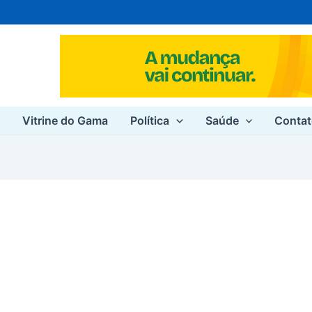
e
Vitrine do Gama
Política
Saúde
Conta