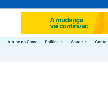
e
Vitrine do Gama
Política
Saúde
Conta