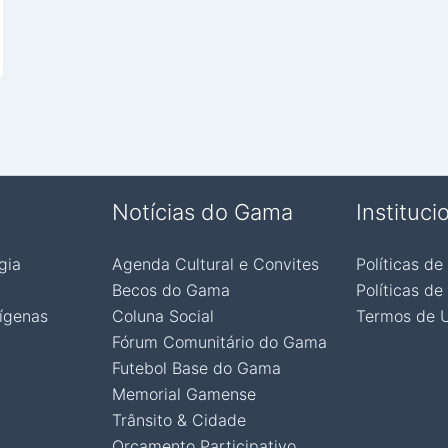
Notícias do Gama
Instituci
gia
Agenda Cultural e Convites
Políticas de
Becos do Gama
Políticas de
ígenas
Coluna Social
Termos de 
Fórum Comunitário do Gama
Futebol Base do Gama
Memorial Gamense
Trânsito & Cidade
Orçamento Participativo