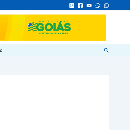
Pesquisar
to