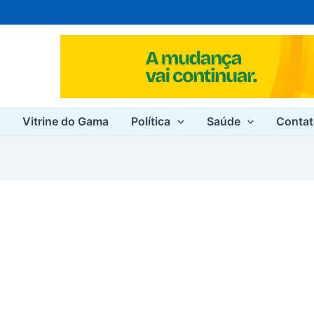
e
Vitrine do Gama
Política
Saúde
Conta