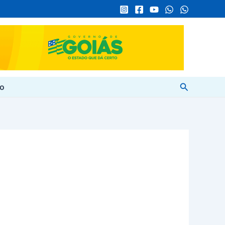
Pesquisar
to