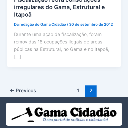
irregulares do Gama, Estrutural e
Itapoã
Da redação do Gama Cidadão
/
30 de setembro de 2012
Durante uma ação de fiscalização, foram
removidas 18 ocupações ilegais de áreas
públicas na Estrutural, no Gama e no Itapoã,
[…]
←
Previous
1
2