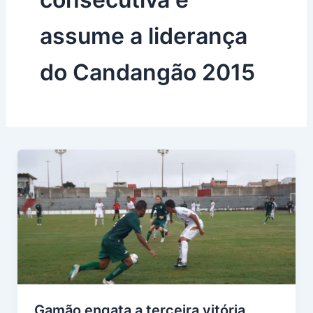
assume a liderança
do Candangão 2015
Gamão engata a terceira vitória