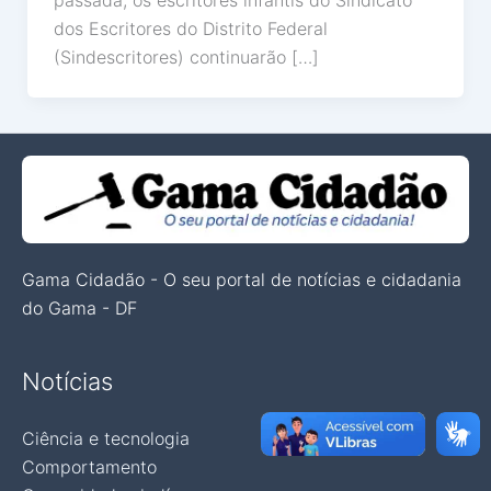
passada, os escritores infantis do Sindicato
dos Escritores do Distrito Federal
(Sindescritores) continuarão […]
Gama Cidadão - O seu portal de notícias e cidadania
do Gama - DF
Notícias
Ciência e tecnologia
Comportamento