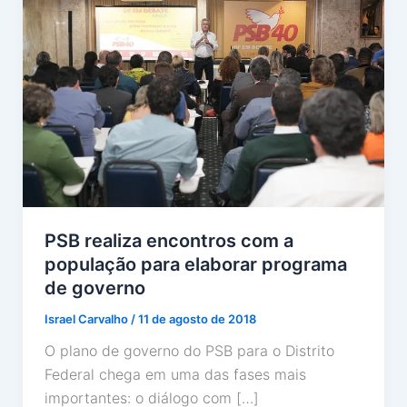
PSB realiza encontros com a
população para elaborar programa
de governo
Israel Carvalho
/
11 de agosto de 2018
O plano de governo do PSB para o Distrito
Federal chega em uma das fases mais
importantes: o diálogo com […]