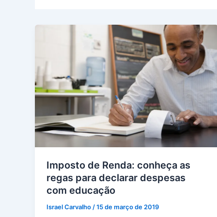
Imposto de Renda: conheça as
regas para declarar despesas
com educação
Israel Carvalho
/
15 de março de 2019