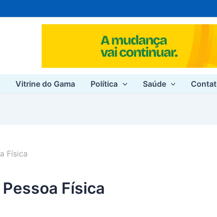
e
Vitrine do Gama
Política
Saúde
Conta
a Física
 Pessoa Física