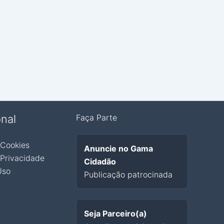
onal
Faça Parte
 Cookies
Anuncie no Gama
 Privacidade
Cidadão
Uso
Publicação patrocinada
Seja Parceiro(a)