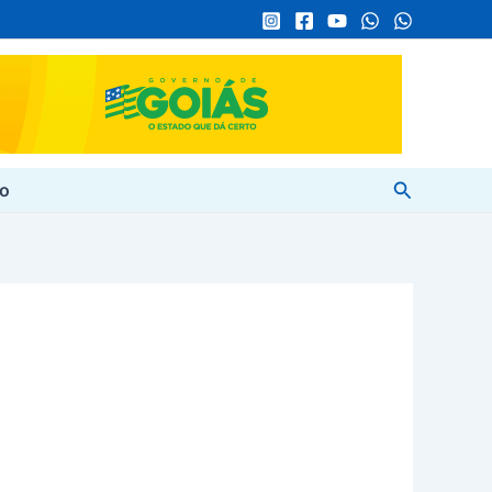
Pesquisar
to