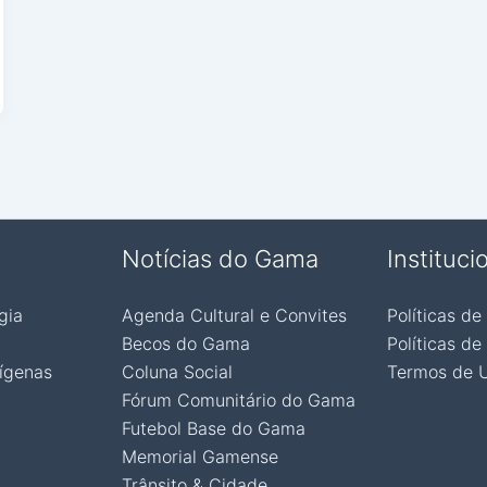
Notícias do Gama
Instituci
gia
Agenda Cultural e Convites
Políticas de
Becos do Gama
Políticas de
ígenas
Coluna Social
Termos de 
Fórum Comunitário do Gama
Futebol Base do Gama
Memorial Gamense
Trânsito & Cidade