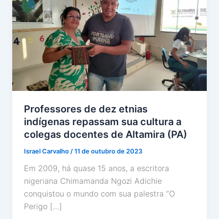
Professores de dez etnias
indígenas repassam sua cultura a
colegas docentes de Altamira (PA)
Israel Carvalho
/
11 de outubro de 2023
Em 2009, há quase 15 anos, a escritora
nigeriana Chimamanda Ngozi Adichie
conquistou o mundo com sua palestra “O
Perigo […]