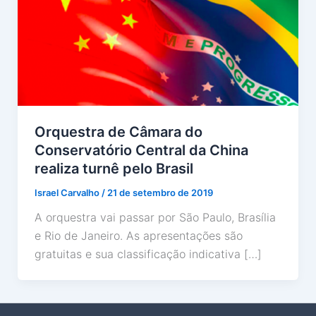
Orquestra de Câmara do
Conservatório Central da China
realiza turnê pelo Brasil
Israel Carvalho
/
21 de setembro de 2019
A orquestra vai passar por São Paulo, Brasília
e Rio de Janeiro. As apresentações são
gratuitas e sua classificação indicativa […]