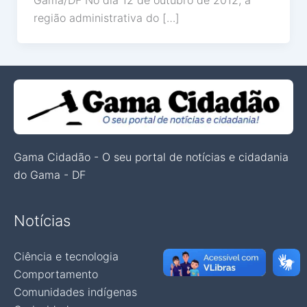
região administrativa do […]
Gama Cidadão - O seu portal de notícias e cidadania
do Gama - DF
Notícias
Ciência e tecnologia
Comportamento
Comunidades indígenas