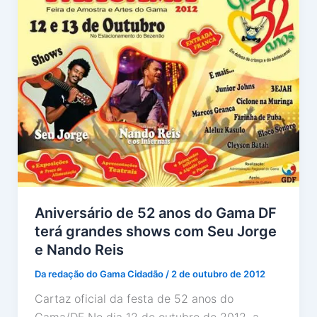
Aniversário de 52 anos do Gama DF
terá grandes shows com Seu Jorge
e Nando Reis
Da redação do Gama Cidadão
/
2 de outubro de 2012
Cartaz oficial da festa de 52 anos do
Gama/DF No dia 12 de outubro de 2012, a