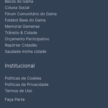
Becos do Gama
Coluna Social
Fórum Comunitário do Gama
Futebol Base do Gama
Memorial Gamense
Trânsito & Cidade
Orçamento Participativo
Repórter Cidadão
Saudade minha cidade
Institucional
Políticas de Cookies
Políticas de Privacidade
Termos de Uso
Faça Parte