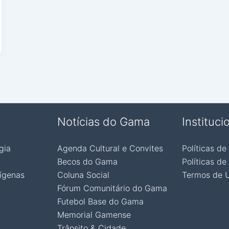
Notícias do Gama
Instituci
gia
Agenda Cultural e Convites
Políticas de
Becos do Gama
Políticas de
ígenas
Coluna Social
Termos de 
Fórum Comunitário do Gama
Futebol Base do Gama
Memorial Gamense
Trânsito & Cidade