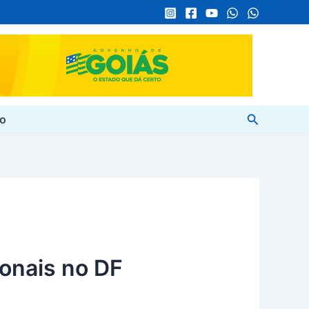
Pesquisar
to
ionais no DF