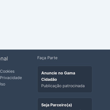
onal
Faça Parte
 Cookies
Anuncie no Gama
 Privacidade
Cidadão
Uso
Publicação patrocinada
Seja Parceiro(a)