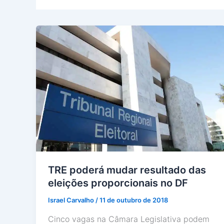
TRE poderá mudar resultado das
eleições proporcionais no DF
Israel Carvalho
/
11 de outubro de 2018
Cinco vagas na Câmara Legislativa podem