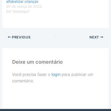
alfabetizar crianças
20 de março de 2022
Em "Destaque"
PREVIOUS
NEXT
Deixe um comentário
Você precisa fazer o
login
para publicar um
comentário.