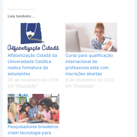
Leia também...
Alfabetização Cidadã da
Curso para qualificação
Universidade Católica
internacional de
realiza formatura de
professores está com
estudantes
inscrições abertas
30 de novembro de 2016
9 de dezembro de 2020
Em "Educação"
Em "Destaque"
Pesquisadores brasileiros
criam tecnologia para