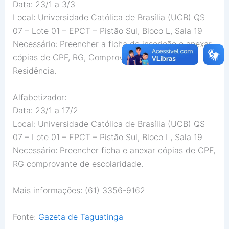
Data: 23/1 a 3/3
Local: Universidade Católica de Brasília (UCB) QS
07 – Lote 01 – EPCT – Pistão Sul, Bloco L, Sala 19
Necessário: Preencher a ficha de inscrição e anexar
cópias de CPF, RG, Comprovante de Renda e
Residência.
Alfabetizador:
Data: 23/1 a 17/2
Local: Universidade Católica de Brasília (UCB) QS
07 – Lote 01 – EPCT – Pistão Sul, Bloco L, Sala 19
Necessário: Preencher ficha e anexar cópias de CPF,
RG comprovante de escolaridade.
Mais informações: (61) 3356-9162
Fonte:
Gazeta de Taguatinga