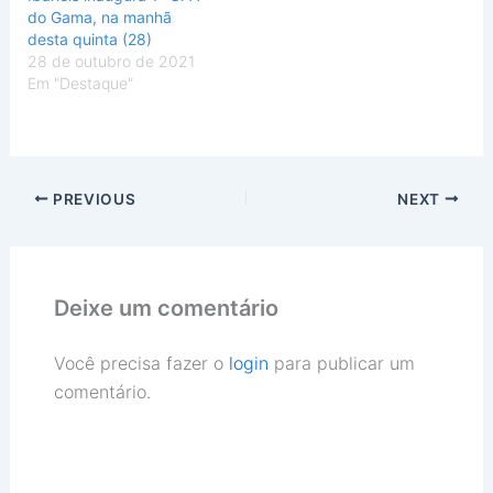
do Gama, na manhã
desta quinta (28)
28 de outubro de 2021
Em "Destaque"
PREVIOUS
NEXT
Deixe um comentário
Você precisa fazer o
login
para publicar um
comentário.