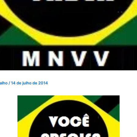
valho
/
14 de julho de 2014