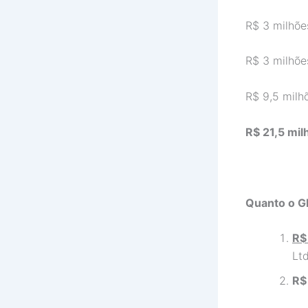
R$ 3 milh
R$ 3 milh
R$ 9,5 mil
R$ 21,5 m
Quanto o G
R$
Ltd
R$