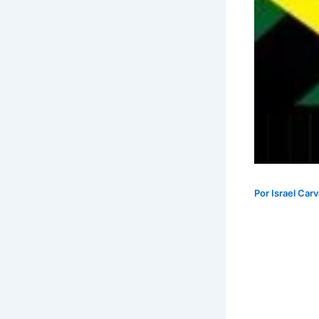
Por
Israel Car