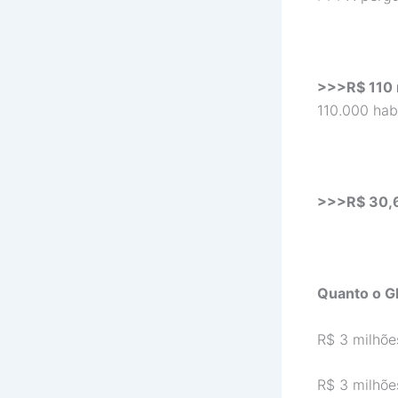
>>>R$ 110 
110.000 hab
>>>R$ 30,6
Quanto o G
R$ 3 milh
R$ 3 milh