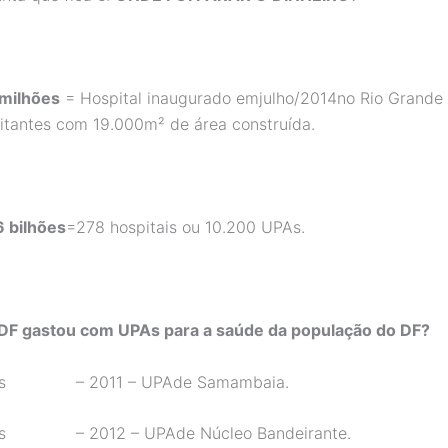
milhões
= Hospital inaugurado emjulho/2014no Rio Grande 
itantes com 19.000m² de área construída.
 bilhões
=278 hospitais ou 10.200 UPAs.
DF gastou com UPAs para a saúde da população do DF?
ões – 2011 – UPAde Samambaia.
ões – 2012 – UPAde Núcleo Bandeirante.