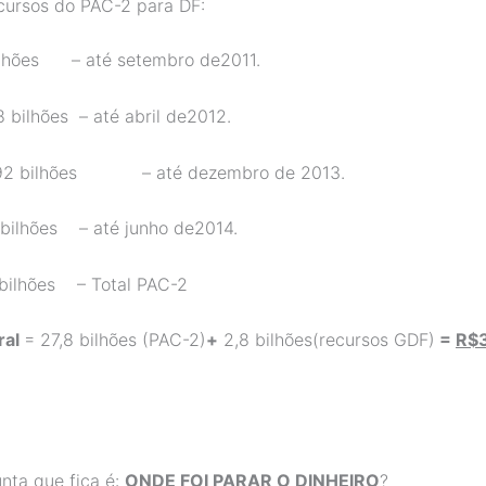
cursos do PAC-2 para DF:
bilhões – até setembro de2011.
8 bilhões – até abril de2012.
,92 bilhões – até dezembro de 2013.
 bilhões – até junho de2014.
 bilhões – Total PAC-2
ral
= 27,8 bilhões (PAC-2)
+
2,8 bilhões(recursos GDF)
=
R$
nta que fica é:
ONDE FOI PARAR O DINHEIRO
?