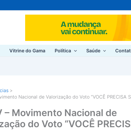
e
Vitrine do Gama
Política
Saúde
Conta
cias
imento Nacional de Valorização do Voto “VOCÊ PRECISA 
– Movimento Nacional de
ização do Voto “VOCÊ PRECI