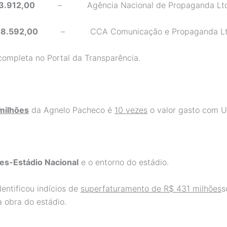
3.912,00
– Agência Nacional de Propaganda Ltd
48.592,00
– CCA Comunicação e Propaganda Lt
completa no Portal da Transparência.
milhões
da Agnelo Pacheco é
10 vezes
o valor gasto com U
ões-Estádio Nacional
e o entorno do estádio.
entificou indícios de
superfaturamento de R$ 431 milhões
s
 obra do estádio.