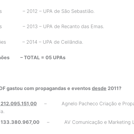
ões – 2012 – UPA de São Sebastião.
ões – 2013 – UPA de Recanto das Emas.
hões – 2014 – UPA de Ceilândia.
ilhões – TOTAL = 05 UPAs
DF gastou com propagandas e eventos
desde
2011?
 212.095.151,00
– Agnelo Pacheco Criação e Prop
a.
 133.380.967,00
– AV Comunicação e Marketing L