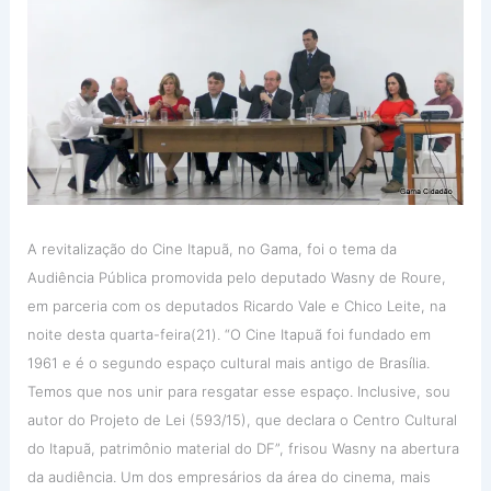
A revitalização do Cine Itapuã, no Gama, foi o tema da
Audiência Pública promovida pelo deputado Wasny de Roure,
em parceria com os deputados Ricardo Vale e Chico Leite, na
noite desta quarta-feira(21). “O Cine Itapuã foi fundado em
1961 e é o segundo espaço cultural mais antigo de Brasília.
Temos que nos unir para resgatar esse espaço. Inclusive, sou
autor do Projeto de Lei (593/15), que declara o Centro Cultural
do Itapuã, patrimônio material do DF”, frisou Wasny na abertura
da audiência. Um dos empresários da área do cinema, mais