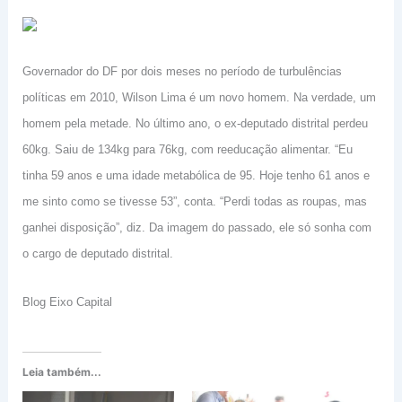
Governador do DF por dois meses no período de turbulências
políticas em 2010, Wilson Lima é um novo homem. Na verdade, um
homem pela metade. No último ano, o ex-deputado distrital perdeu
60kg. Saiu de 134kg para 76kg, com reeducação alimentar. “Eu
tinha 59 anos e uma idade metabólica de 95. Hoje tenho 61 anos e
me sinto como se tivesse 53”, conta. “Perdi todas as roupas, mas
ganhei disposição”, diz. Da imagem do passado, ele só sonha com
o cargo de deputado distrital.
Blog Eixo Capital
Leia também...