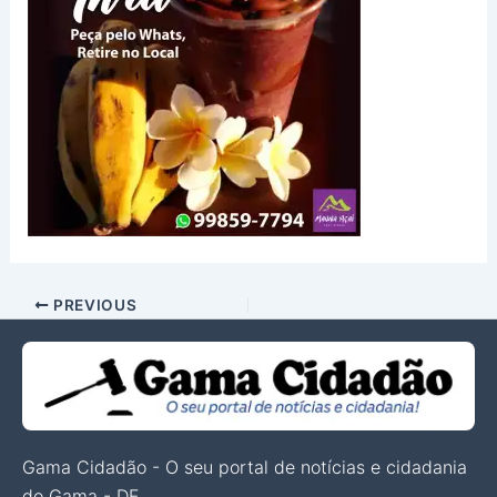
PREVIOUS
Gama Cidadão - O seu portal de notícias e cidadania
do Gama - DF