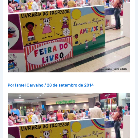
Por
Israel Carvalho
/
28 de setembro de 2014