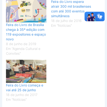
Feira do Livro espera
atrair 300 mil brasilienses
com até 300 eventos
simultâneos
18 de julho de 2016
Feira do Livro de Brasília
Em "Notícias"
chega à 35ª edição com
119 expositores e espaço
novo
8 de junho de 2019
Em "Agenda Cultural e
Convites"
Feira do Livro começa e
vai até 25 de junho
18 de junho de 2017
Em "Notícias"