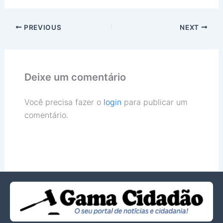
PREVIOUS
NEXT
Deixe um comentário
Você precisa fazer o
login
para publicar um
comentário.