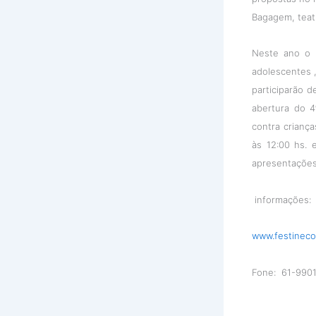
Bagagem, teatr
Neste ano o 
adolescentes ,
participarão 
abertura do 
contra criança
às 12:00 hs. 
apresentações 
informações:
www.festineco
Fone: 61-9901