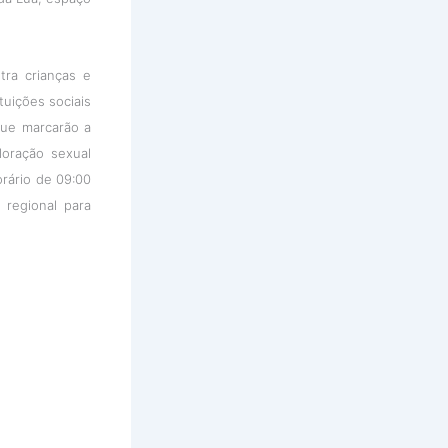
ra crianças e
tuições sociais
que marcarão a
oração sexual
orário de 09:00
 regional para