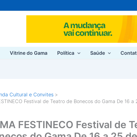
e
Vitrine do Gama
Política
Saúde
Conta
da Cultural e Convites
STINECO Festival de Teatro de Bonecos do Gama De 16 a 
MA FESTINECO Festival de T
necos do Gama De 16 a 25 de