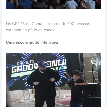
No CEF 15 do Gama, em torno de 700 pessoas
estavam no pátio da escola.
Uma escola muito interativa