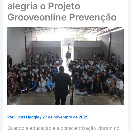
alegria o Projeto
Grooveonline Prevenção
Por
Lucas Lieggio
/
27 de novembro de 2025
Quando a educação e a conscientização vibram no