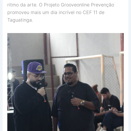
ritmo da arte. O Projeto Grooveonline Prevenção
promoveu mais um dia incrível no CEF 11 de
Taguatinga.