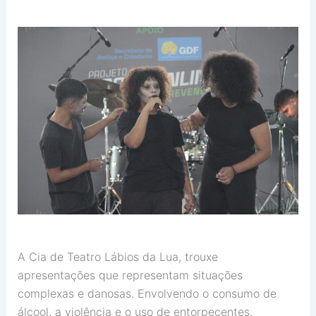
A Cia de Teatro Lábios da Lua, trouxe
apresentações que representam situações
complexas e danosas. Envolvendo o consumo de
álcool, a violência e o uso de entorpecentes.