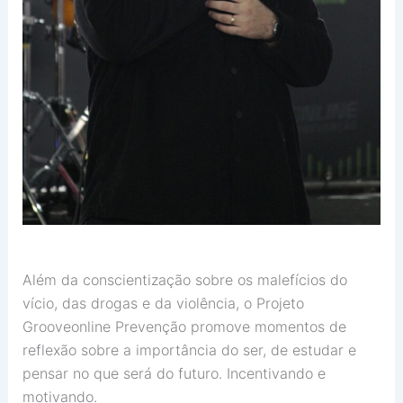
Além da conscientização sobre os malefícios do
vício, das drogas e da violência, o Projeto
Grooveonline Prevenção promove momentos de
reflexão sobre a importância do ser, de estudar e
pensar no que será do futuro. Incentivando e
motivando.