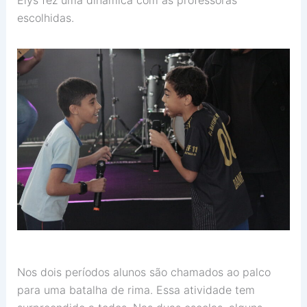
escolhidas.
Nos dois períodos alunos são chamados ao palco
para uma batalha de rima. Essa atividade tem