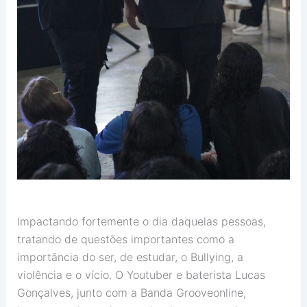
Impactando fortemente o dia daquelas pessoas,
tratando de questões importantes como a
importância do ser, de estudar, o Bullying, a
violência e o vício. O Youtuber e baterista Lucas
Gonçalves, junto com a Banda Grooveonline,