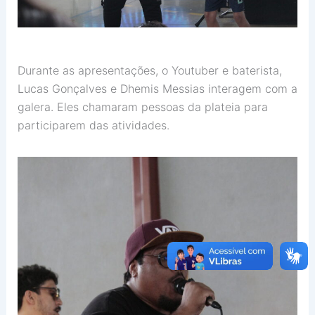
Durante as apresentações, o Youtuber e baterista,
Lucas Gonçalves e Dhemis Messias interagem com a
galera. Eles chamaram pessoas da plateia para
participarem das atividades.