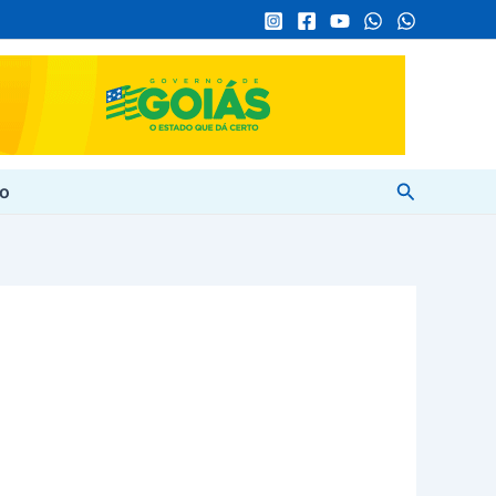
Pesquisar
to