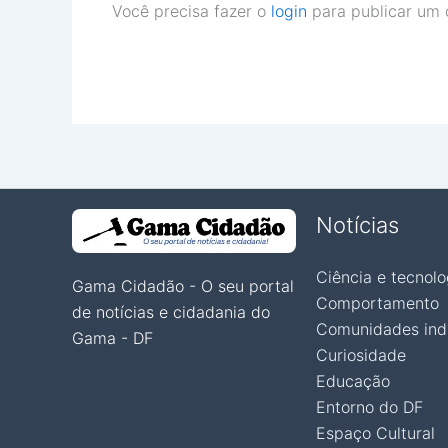
Você precisa fazer o
login
para publicar um 
Notícias
Ciência e tecnolo
Gama Cidadão - O seu portal
Comportamento
de notícias e cidadania do
Comunidades ind
Gama - DF
Curiosidade
Educação
Entorno do DF
Espaço Cultural