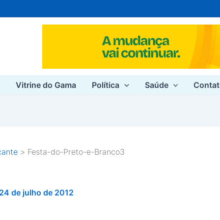
e
Vitrine do Gama
Política
Saúde
Conta
çante
Festa-do-Preto-e-Branco3
24 de julho de 2012