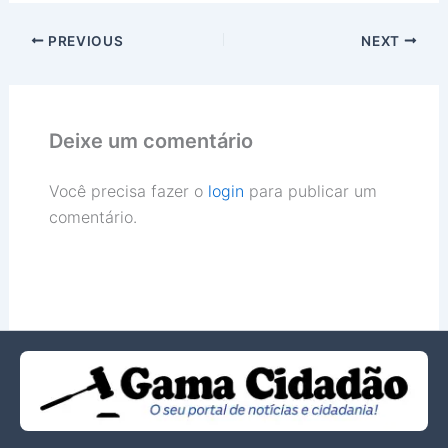
PREVIOUS
NEXT
Deixe um comentário
Você precisa fazer o
login
para publicar um
comentário.