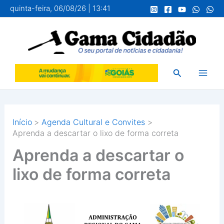
Ir
quinta-feira, 06/08/26 | 13:41
para
o
conteúdo
Pesquisar
Início
Agenda Cultural e Convites
Aprenda a descartar o lixo de forma correta
Aprenda a descartar o
lixo de forma correta