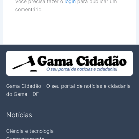
Você precisa fazer o
login
para publicar um
comentário.
Gama Cidadão - O seu portal de notícias e cidadania
do Gama - DF
Notícias
Ciência e tecnologia