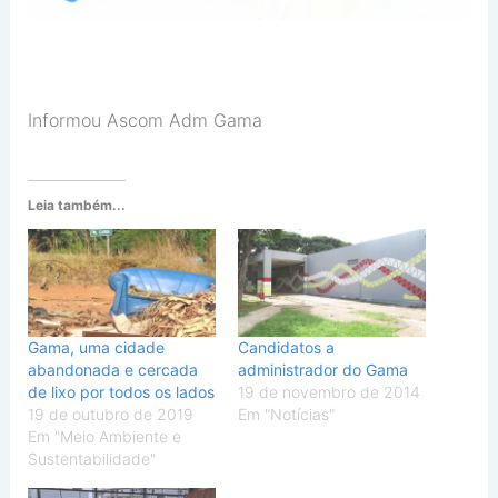
Informou Ascom Adm Gama
Leia também...
Gama, uma cidade
Candidatos a
abandonada e cercada
administrador do Gama
de lixo por todos os lados
19 de novembro de 2014
19 de outubro de 2019
Em "Notícias"
Em "Meio Ambiente e
Sustentabilidade"