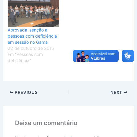
Aprovada isenção a
pessoas com deficiência
em sessão no Gama
22 de outubro de 2015
Em "Pessoas com
deficiência"
PREVIOUS
NEXT
Deixe um comentário