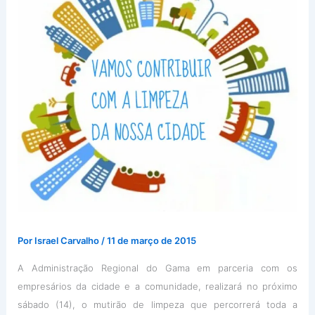
Por
Israel Carvalho
/
11 de março de 2015
A Administração Regional do Gama em parceria com os
empresários da cidade e a comunidade, realizará no próximo
sábado (14), o mutirão de limpeza que percorrerá toda a