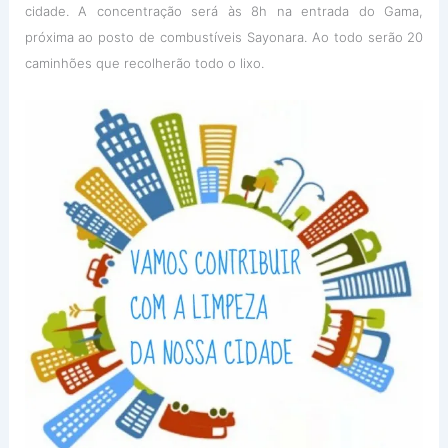
cidade. A concentração será às 8h na entrada do Gama,
próxima ao posto de combustíveis Sayonara. Ao todo serão 20
caminhões que recolherão todo o lixo.