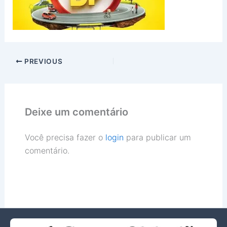
PREVIOUS
Deixe um comentário
Você precisa fazer o
login
para publicar um
comentário.