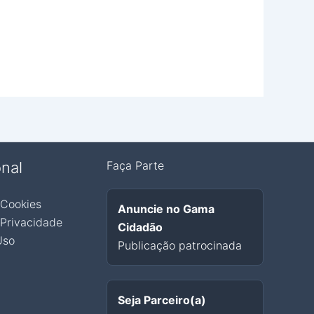
onal
Faça Parte
 Cookies
Anuncie no Gama
 Privacidade
Cidadão
Uso
Publicação patrocinada
Seja Parceiro(a)