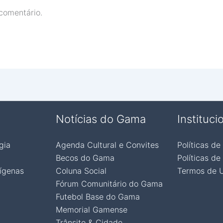
comentário.
Notícias do Gama
Instituci
gia
Agenda Cultural e Convites
Políticas de
Becos do Gama
Políticas de
ígenas
Coluna Social
Termos de 
Fórum Comunitário do Gama
Futebol Base do Gama
Memorial Gamense
Trânsito & Cidade