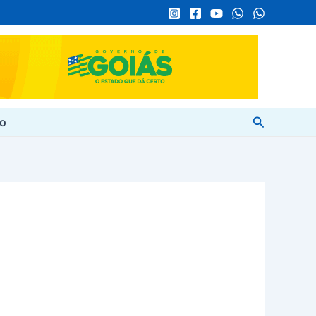
Pesquisar
to