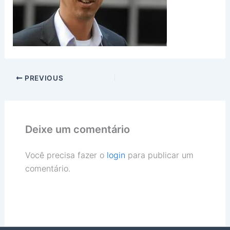
PREVIOUS
Deixe um comentário
Você precisa fazer o
login
para publicar um
comentário.