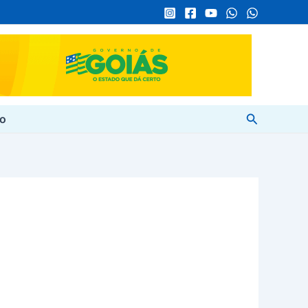
Pesquisar
to