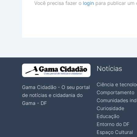
Você precisa fazer o
login
para publicar um 
Notícias
Ciência e tecnolo
Gama Cidadão - O seu portal
Comportamento
de notícias e cidadania do
Comunidades ind
Gama - DF
Curiosidade
Educação
Entorno do DF
Espaço Cultural