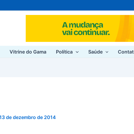
e
Vitrine do Gama
Política
Saúde
Conta
13 de dezembro de 2014