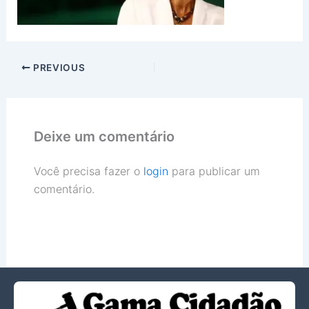
PREVIOUS
Deixe um comentário
Você precisa fazer o
login
para publicar um
comentário.