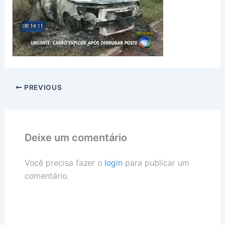
PREVIOUS
Deixe um comentário
Você precisa fazer o
login
para publicar um
comentário.