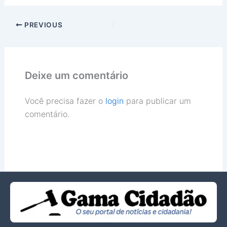
PREVIOUS
Deixe um comentário
Você precisa fazer o
login
para publicar um
comentário.